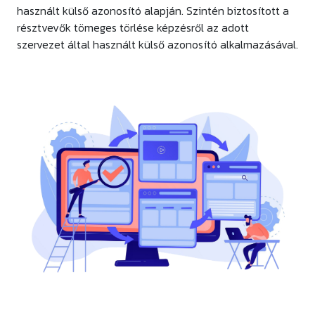
használt külső azonosító alapján. Szintén biztosított a
résztvevők tömeges törlése képzésről az adott
szervezet által használt külső azonosító alkalmazásával.