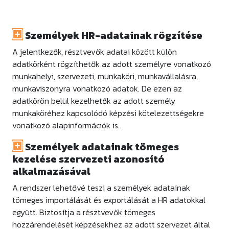
Személyek HR-adatainak rögzítése
A jelentkezők, résztvevők adatai között külön
adatkörként rögzíthetők az adott személyre vonatkozó
munkahelyi, szervezeti, munkaköri, munkavállalásra,
munkaviszonyra vonatkozó adatok. De ezen az
adatkörön belül kezelhetők az adott személy
munkaköréhez kapcsolódó képzési kötelezettségekre
vonatkozó alapinformációk is.
Személyek adatainak tömeges
kezelése szervezeti azonosító
alkalmazásával
A rendszer lehetővé teszi a személyek adatainak
tömeges importálását és exportálását a HR adatokkal
együtt. Biztosítja a résztvevők tömeges
hozzárendelését képzésekhez az adott szervezet által