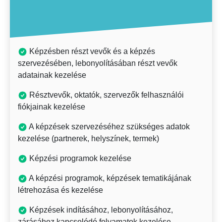
Képzésben részt vevők és a képzés
szervezésében, lebonyolításában részt vevők
adatainak kezelése
Résztvevők, oktatók, szervezők felhasználói
fiókjainak kezelése
A képzések szervezéséhez szükséges adatok
kezelése (partnerek, helyszínek, termek)
Képzési programok kezelése
A képzési programok, képzések tematikájának
létrehozása és kezelése
Képzések indításához, lebonyolításához,
zárásához kapcsolódó folyamatok kezelése